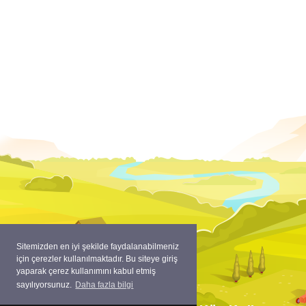
Sitemizden en iyi şekilde faydalanabilmeniz
için çerezler kullanılmaktadır. Bu siteye giriş
yaparak çerez kullanımını kabul etmiş
sayılıyorsunuz.
Daha fazla bilgi